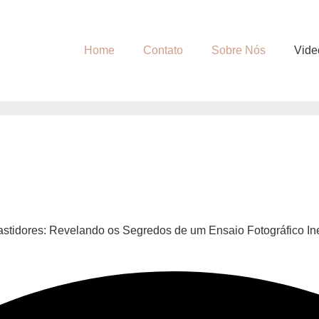
Home
Contato
Sobre Nós
Vide