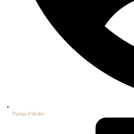
Tiaraju Estúdio