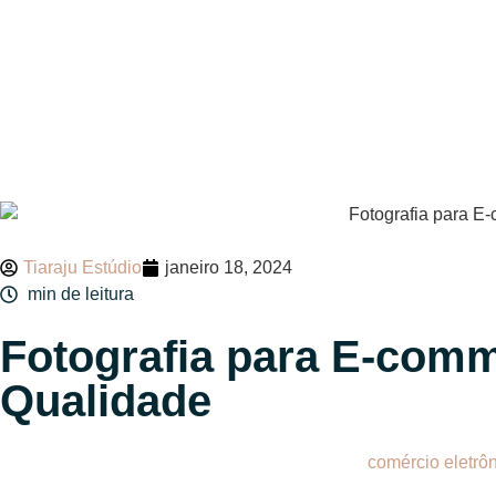
Tiaraju Estúdio
janeiro 18, 2024
min de leitura
Fotografia para E-comm
Qualidade
A fotografia é uma ferramenta poderosa para o
comércio eletrô
aumentar suas vendas. E é aí que entra o Tiaraju Estúdio Fotog