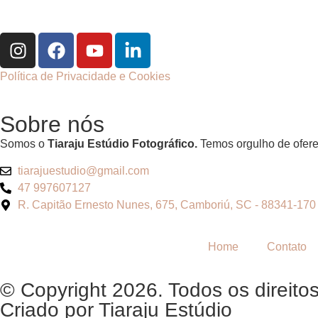
Política de Privacidade e Cookies
Sobre nós
Somos o
Tiaraju Estúdio Fotográfico.
Temos orgulho de oferec
tiarajuestudio@gmail.com
47 997607127
R. Capitão Ernesto Nunes, 675, Camboriú, SC - 88341-170
Home
Contato
© Copyright 2026. Todos os direitos
Criado por
Tiaraju Estúdio