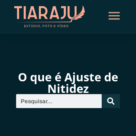
O que é Ajuste de
Nitidez