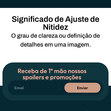
Significado de Ajuste de
Nitidez
O grau de clareza ou definição de
detalhes em uma imagem.
Receba de 1ª mão nossos
spoilers e promoções
Enviar