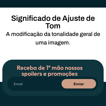
Significado de Ajuste de
Tom
A modificação da tonalidade geral de
uma imagem.
Receba de 1ª mão nossos
spoilers e promoções
Enviar