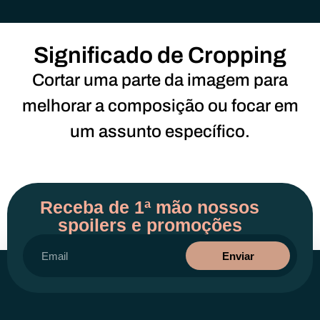
Significado de Cropping
Cortar uma parte da imagem para
melhorar a composição ou focar em
um assunto específico.
Receba de 1ª mão nossos
spoilers e promoções
Enviar