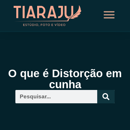
O que é Distorção em
cunha