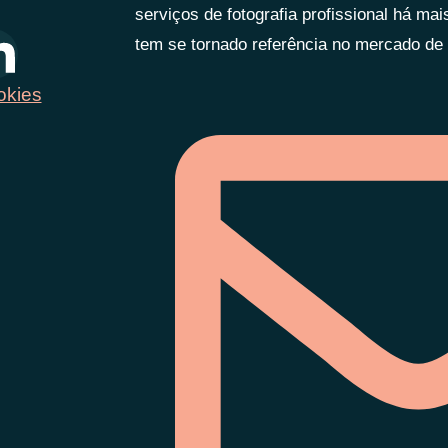
serviços de fotografia profissional há ma
tem se tornado referência no mercado de f
okies