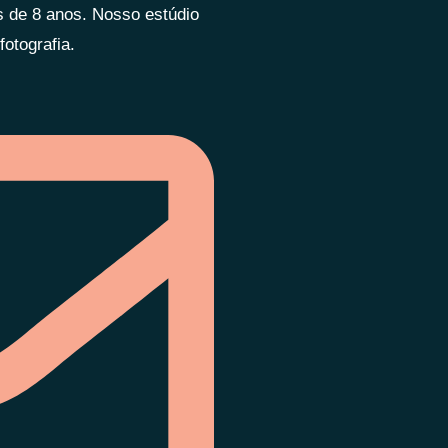
is de 8 anos. Nosso estúdio
otografia.