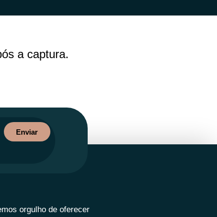
ós a captura.
Enviar
emos orgulho de oferecer