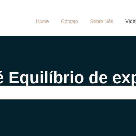
Home
Contato
Sobre Nós
Vide
 Equilíbrio de e