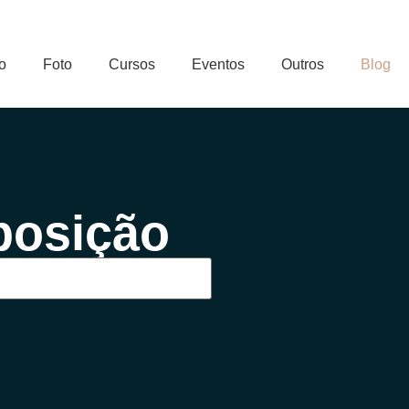
o
Foto
Cursos
Eventos
Outros
Blog
xposição