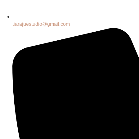
tiarajuestudio@gmail.com