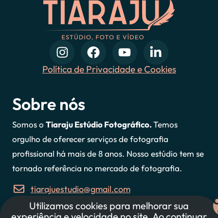
Política de Privacidade e Cookies
Sobre nós
Somos o
Tiaraju Estúdio Fotográfico.
Temos
orgulho de oferecer serviços de fotografia
profissional há mais de 8 anos. Nosso estúdio tem se
tornado referência no mercado de fotografia.
tiarajuestudio@gmail.com
Utilizamos cookies para melhorar sua
47 997607127
experiência e velocidade no site. Ao continuar