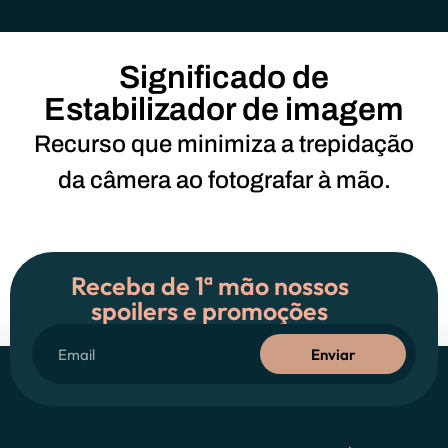
Significado de
Estabilizador de imagem
Recurso que minimiza a trepidação
da câmera ao fotografar à mão.
Receba de 1ª mão nossos
spoilers e promoções
Enviar