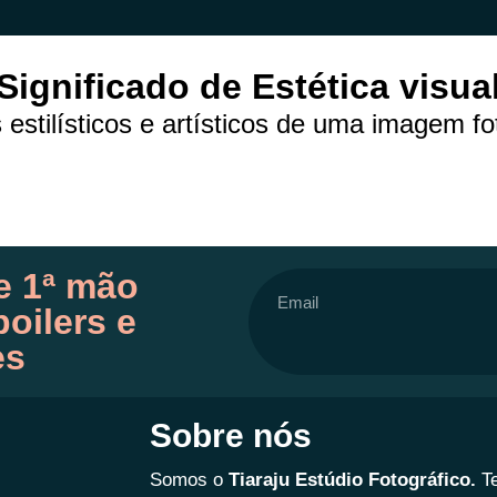
Significado de Estética visua
estilísticos e artísticos de uma imagem fo
e 1ª mão
oilers e
es
Sobre nós
Somos o
Tiaraju Estúdio Fotográfico.
T