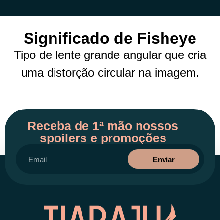
Significado de Fisheye
Tipo de lente grande angular que cria
uma distorção circular na imagem.
Receba de 1ª mão nossos
spoilers e promoções
Enviar