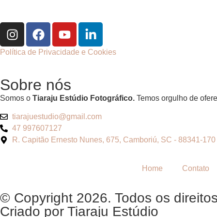
Política de Privacidade e Cookies
Sobre nós
Somos o
Tiaraju Estúdio Fotográfico.
Temos orgulho de oferec
tiarajuestudio@gmail.com
47 997607127
R. Capitão Ernesto Nunes, 675, Camboriú, SC - 88341-170
Home
Contato
© Copyright 2026. Todos os direitos
Criado por
Tiaraju Estúdio