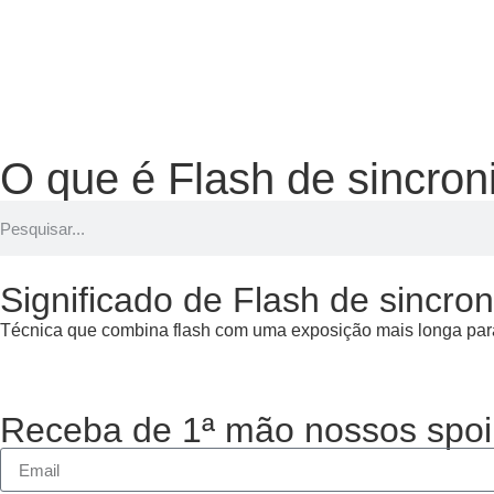
O que é Flash de sincron
Significado de Flash de sincron
Técnica que combina flash com uma exposição mais longa para 
Receba de 1ª mão nossos spoi