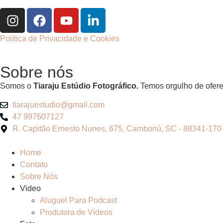
Política de Privacidade e Cookies
Sobre nós
Somos o
Tiaraju Estúdio Fotográfico.
Temos orgulho de oferec
tiarajuestudio@gmail.com
47 997607127
R. Capitão Ernesto Nunes, 675, Camboriú, SC - 88341-170
Home
Contato
Sobre Nós
Video
Aluguel Para Podcast
Produtora de Vídeos