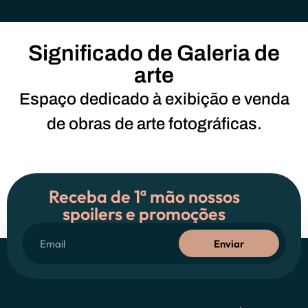
Significado de Galeria de
arte
Espaço dedicado à exibição e venda
de obras de arte fotográficas.
Receba de 1ª mão nossos
spoilers e promoções
Enviar