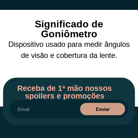
Significado de
Goniômetro
Dispositivo usado para medir ângulos
de visão e cobertura da lente.
Receba de 1ª mão nossos
spoilers e promoções
Enviar