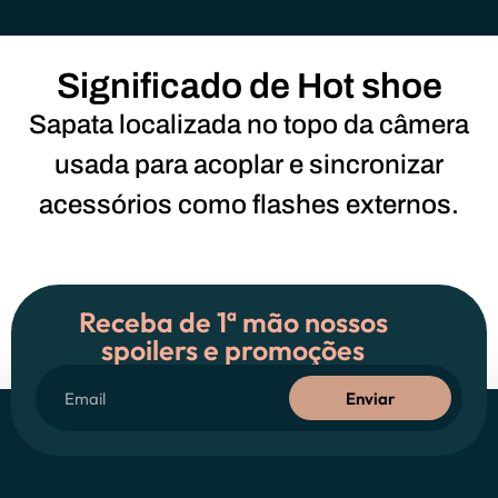
Significado de Hot shoe
Sapata localizada no topo da câmera
usada para acoplar e sincronizar
acessórios como flashes externos.
Receba de 1ª mão nossos
spoilers e promoções
Enviar