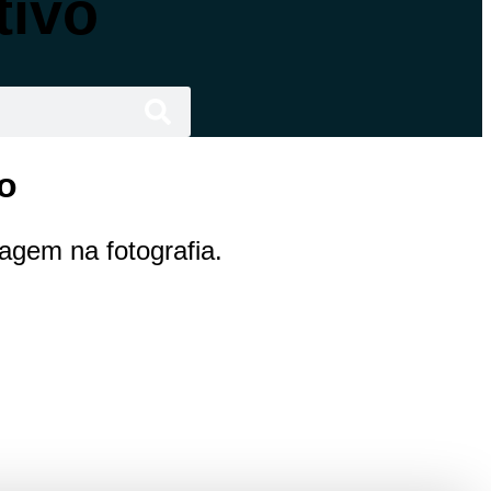
tivo
vo
agem na fotografia.