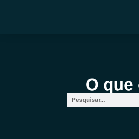
O que 