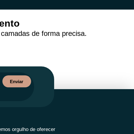
mento
 camadas de forma precisa.
Enviar
emos orgulho de oferecer