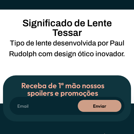
Significado de Lente
Tessar
Tipo de lente desenvolvida por Paul
Rudolph com design ótico inovador.
Receba de 1ª mão nossos
spoilers e promoções
Enviar