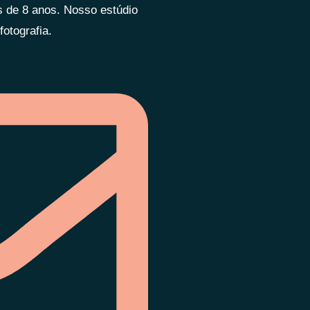
is de 8 anos. Nosso estúdio
otografia.