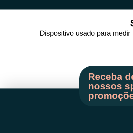
Dispositivo usado para medir 
Receba d
nossos sp
promoçõ