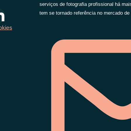
serviços de fotografia profissional há ma
tem se tornado referência no mercado de f
okies