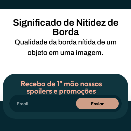
Significado de Nitidez de
Borda
Qualidade da borda nítida de um
objeto em uma imagem.
Receba de 1ª mão nossos
spoilers e promoções
Enviar