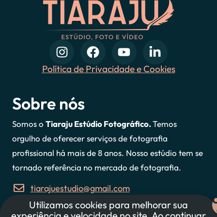
Política de Privacidade e Cookies
Sobre nós
Somos o
Tiaraju Estúdio Fotográfico.
Temos
orgulho de oferecer serviços de fotografia
profissional há mais de 8 anos. Nosso estúdio tem se
tornado referência no mercado de fotografia.
tiarajuestudio@gmail.com
Utilizamos cookies para melhorar sua
47 997607127
experiência e velocidade no site. Ao continuar