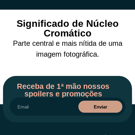
Significado de Núcleo
Cromático
Parte central e mais nítida de uma
imagem fotográfica.
Receba de 1ª mão nossos
spoilers e promoções
Enviar