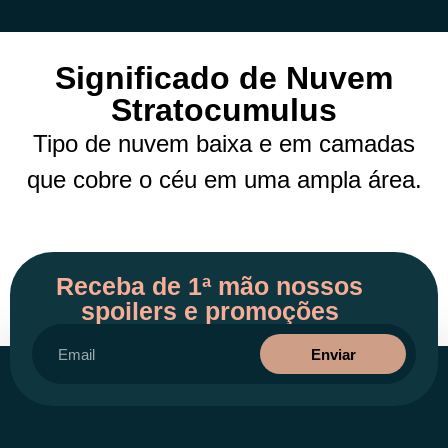
Significado de Nuvem
Stratocumulus
Tipo de nuvem baixa e em camadas
que cobre o céu em uma ampla área.
Receba de 1ª mão nossos
spoilers e promoções
Enviar