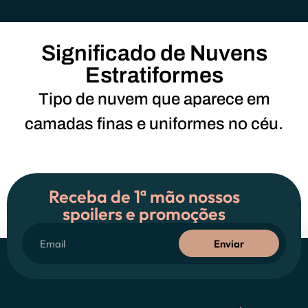
Significado de Nuvens
Estratiformes
Tipo de nuvem que aparece em
camadas finas e uniformes no céu.
Receba de 1ª mão nossos
spoilers e promoções
Enviar