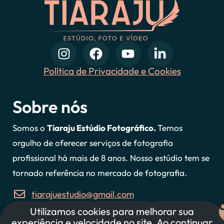
Política de Privacidade e Cookies
Sobre nós
Somos o
Tiaraju Estúdio Fotográfico.
Temos
orgulho de oferecer serviços de fotografia
profissional há mais de 8 anos. Nosso estúdio tem se
tornado referência no mercado de fotografia.
tiarajuestudio@gmail.com
Utilizamos cookies para melhorar sua
47 997607127
experiência e velocidade no site. Ao continuar