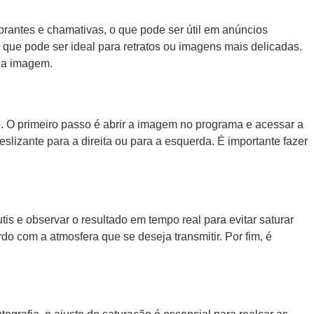
brantes e chamativas, o que pode ser útil em anúncios
 o que pode ser ideal para retratos ou imagens mais delicadas.
 da imagem.
 O primeiro passo é abrir a imagem no programa e acessar a
lizante para a direita ou para a esquerda. É importante fazer
is e observar o resultado em tempo real para evitar saturar
do com a atmosfera que se deseja transmitir. Por fim, é