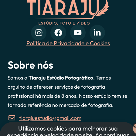
Política de Privacidade e Cookies
Sobre nós
Somos o
Tiaraju Estúdio Fotográfico.
Temos
orgulho de oferecer serviços de fotografia
profissional há mais de 8 anos. Nosso estúdio tem se
tornado referência no mercado de fotografia.
tiarajuestudio@gmail.com
Utilizamos cookies para melhorar sua
47 997607127
experiência e velocidade no site. Ao continuar