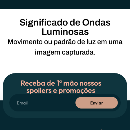
Significado de Ondas
Luminosas
Movimento ou padrão de luz em uma
imagem capturada.
Receba de 1ª mão nossos
spoilers e promoções
Enviar