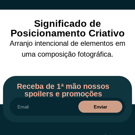
Significado de
Posicionamento Criativo
Arranjo intencional de elementos em
uma composição fotográfica.
Receba de 1ª mão nossos
spoilers e promoções
Enviar