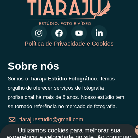
Política de Privacidade e Cookies
Sobre nós
Somos o
Tiaraju Estúdio Fotográfico.
Temos
orgulho de oferecer serviços de fotografia
profissional há mais de 8 anos. Nosso estúdio tem
se tornado referência no mercado de fotografia.
tiarajuestudio@gmail.com
Utilizamos cookies para melhorar sua
47 997607127
experiência e velocidade no site. Ao continuar