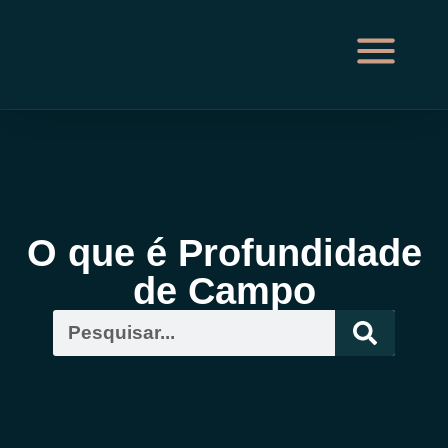
O que é Profundidade
de Campo