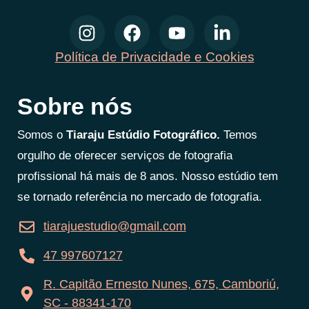
Política de Privacidade e Cookies
Sobre nós
Somos o
Tiaraju Estúdio Fotográfico.
Temos
orgulho de oferecer serviços de fotografia
profissional há mais de 8 anos. Nosso estúdio tem
se tornado referência no mercado de fotografia.
tiarajuestudio@gmail.com
47 997607127
R. Capitão Ernesto Nunes, 675, Camboriú,
SC - 88341-170