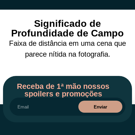
Significado de
Profundidade de Campo
Faixa de distância em uma cena que
parece nítida na fotografia.
Receba de 1ª mão nossos
spoilers e promoções
Enviar