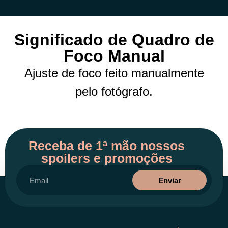
Significado de Quadro de
Foco Manual
Ajuste de foco feito manualmente
pelo fotógrafo.
Receba de 1ª mão nossos
spoilers e promoções
Enviar