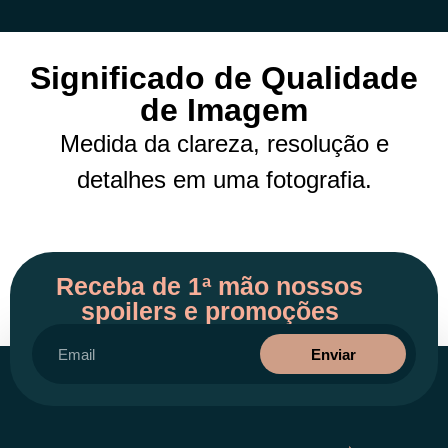
Significado de Qualidade
de Imagem
Medida da clareza, resolução e
detalhes em uma fotografia.
Receba de 1ª mão nossos
spoilers e promoções
Enviar