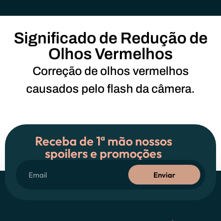
Significado de Redução de
Olhos Vermelhos
Correção de olhos vermelhos
causados pelo flash da câmera.
Receba de 1ª mão nossos
spoilers e promoções
Enviar