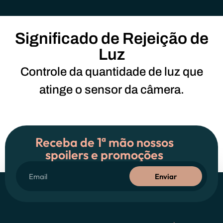
Significado de Rejeição de
Luz
Controle da quantidade de luz que
atinge o sensor da câmera.
Receba de 1ª mão nossos
spoilers e promoções
Enviar