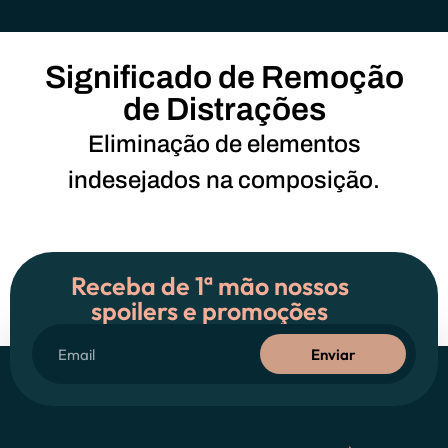
Significado de Remoção
de Distrações
Eliminação de elementos
indesejados na composição.
Receba de 1ª mão nossos
spoilers e promoções
Enviar