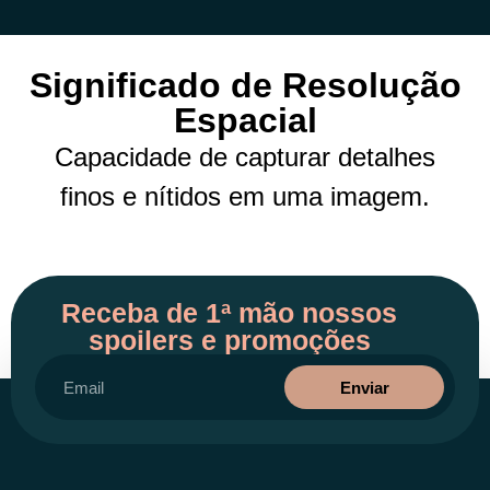
Significado de Resolução
Espacial
Capacidade de capturar detalhes
finos e nítidos em uma imagem.
Receba de 1ª mão nossos
spoilers e promoções
Enviar