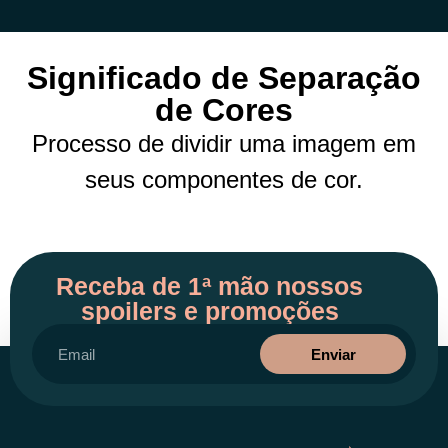
Significado de Separação
de Cores
Processo de dividir uma imagem em
seus componentes de cor.
Receba de 1ª mão nossos
spoilers e promoções
Enviar