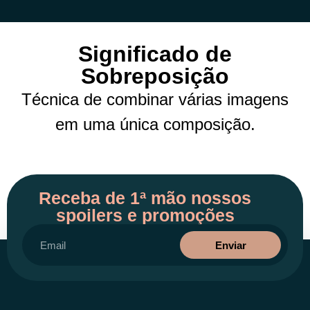
Significado de
Sobreposição
Técnica de combinar várias imagens
em uma única composição.
Receba de 1ª mão nossos
spoilers e promoções
Enviar