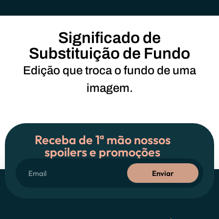
Significado de
Substituição de Fundo
Edição que troca o fundo de uma
imagem.
Receba de 1ª mão nossos
spoilers e promoções
Enviar