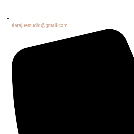
tiarajuestudio@gmail.com