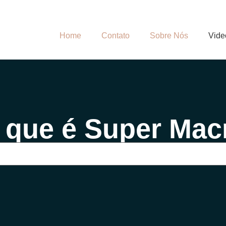
Home
Contato
Sobre Nós
Vide
 que é Super Mac