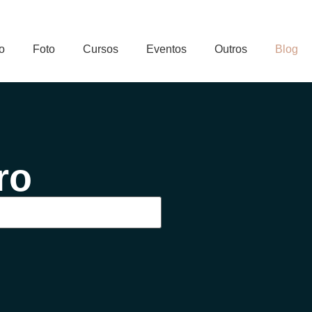
o
Foto
Cursos
Eventos
Outros
Blog
ro