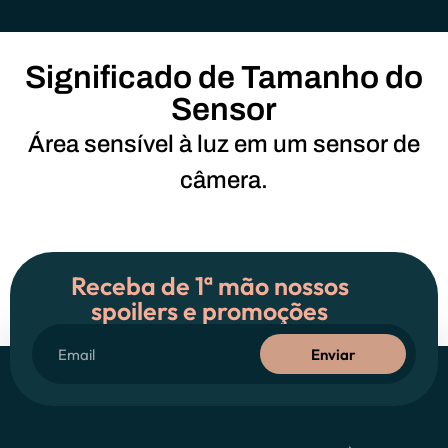
Significado de Tamanho do
Sensor
Área sensível à luz em um sensor de
câmera.
Receba de 1ª mão nossos
spoilers e promoções
Enviar