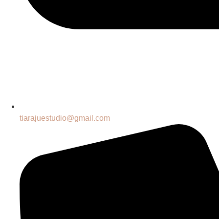
tiarajuestudio@gmail.com