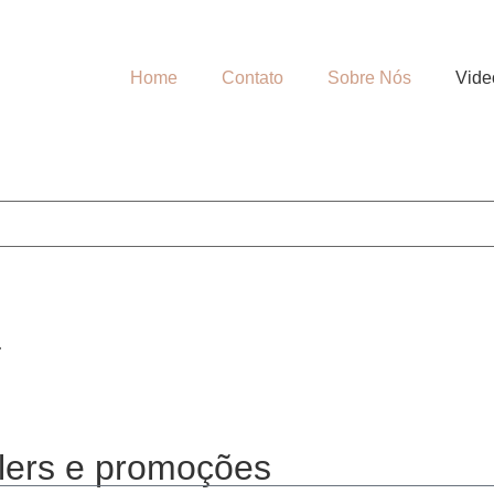
Home
Contato
Sobre Nós
Vide
a
lers e promoções