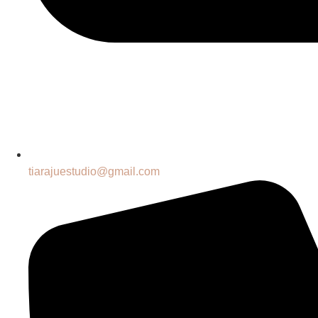
tiarajuestudio@gmail.com