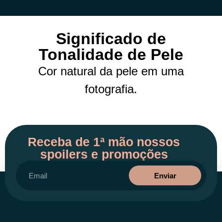
Significado de
Tonalidade de Pele
Cor natural da pele em uma
fotografia.
Receba de 1ª mão nossos
spoilers e promoções
Enviar