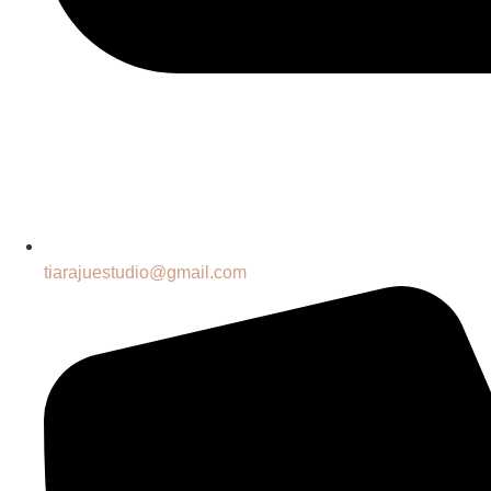
tiarajuestudio@gmail.com