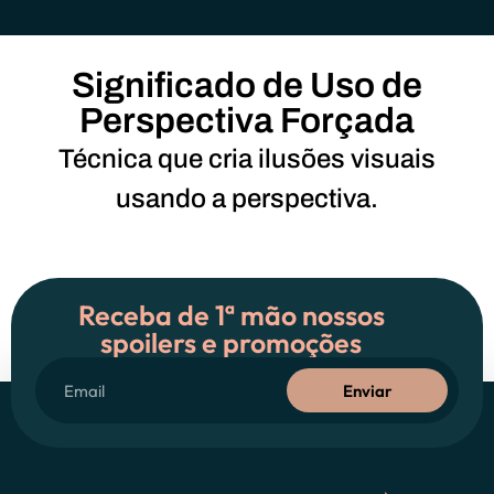
Significado de Uso de
Perspectiva Forçada
Técnica que cria ilusões visuais
usando a perspectiva.
Receba de 1ª mão nossos
spoilers e promoções
Enviar