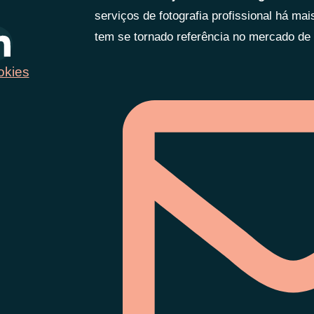
serviços de fotografia profissional há ma
tem se tornado referência no mercado de f
okies