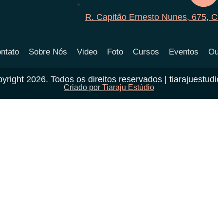
R. Capitão Ernesto Nunes, 675, 
ntato
Sobre Nós
Video
Foto
Cursos
Eventos
Ou
yright 2026. Todos os direitos reservados | tiarajuestud
Criado por
Tiaraju Estúdio