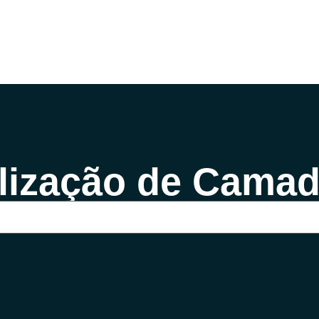
Home
Contato
Sobre Nós
Video
ilização de Camad