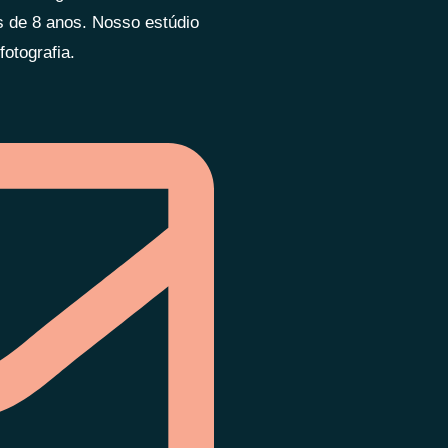
is de 8 anos. Nosso estúdio
otografia.