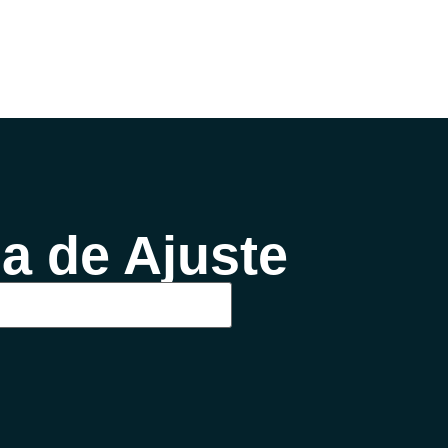
Foto
Cursos
Eventos
Outros
Blog
a de Ajuste