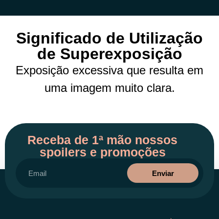
Significado de Utilização
de Superexposição
Exposição excessiva que resulta em
uma imagem muito clara.
Receba de 1ª mão nossos
spoilers e promoções
Enviar