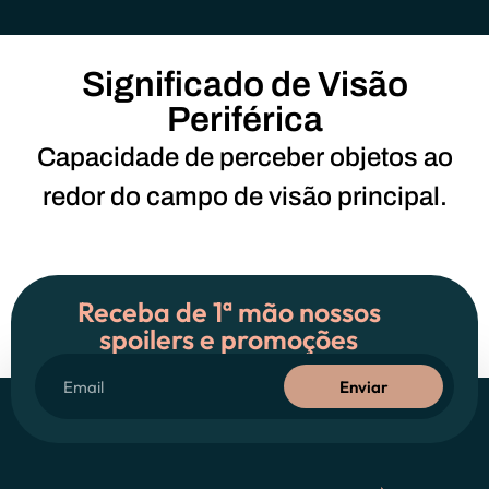
Significado de Visão
Periférica
Capacidade de perceber objetos ao
redor do campo de visão principal.
Receba de 1ª mão nossos
spoilers e promoções
Enviar