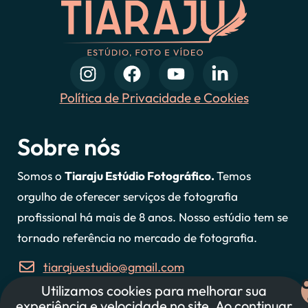
Política de Privacidade e Cookies
Sobre nós
Somos o
Tiaraju Estúdio Fotográfico.
Temos
orgulho de oferecer serviços de fotografia
profissional há mais de 8 anos. Nosso estúdio tem se
tornado referência no mercado de fotografia.
tiarajuestudio@gmail.com
Utilizamos cookies para melhorar sua
47 997607127
experiência e velocidade no site. Ao continuar