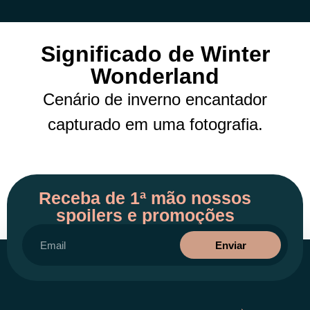
Significado de Winter
Wonderland
Cenário de inverno encantador
capturado em uma fotografia.
Receba de 1ª mão nossos
spoilers e promoções
Enviar