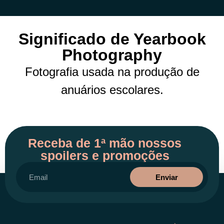
Significado de Yearbook
Photography
Fotografia usada na produção de
anuários escolares.
Receba de 1ª mão nossos
spoilers e promoções
Enviar